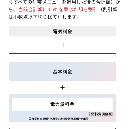
くすべての付帯メニューを適用した後の合計額）か
ら、
当該合計額に0.5％を乗じた額を割引
（割引額
は小数点以下切り捨て）します。