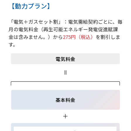
【動力プラン】
「電気＋ガスセット割」：電気需給契約ごとに、毎
月の電気料金（再生可能エネルギー発電促進賦課
金は含みません。）から
275円（税込）
を割引しま
す。