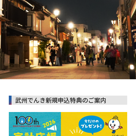
武州でんき新規申込特典のご案内