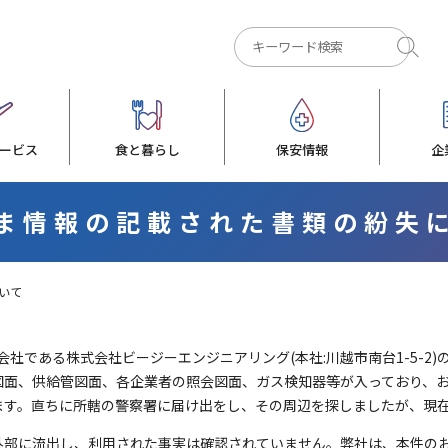
ービス
食と暮らし
保安情報
企
ま情報の記載された書類の紛失
いて
力会社である株式会社ビージーエンジニアリング(本社:川越市南台1-5-
図面、供給管図面、各企業者の照会図面、ガス検知器等が入っており、
ます。直ちに所轄の警察署に届け出をし、その周辺を探しましたが、現
外部に流出し、利用された事実は確認されていません。弊社は、本件の