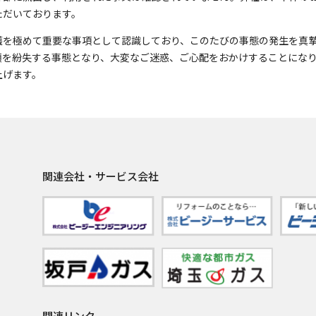
ただいております。
護を極めて重要な事項として認識しており、このたびの事態の発生を真
類を紛失する事態となり、大変なご迷惑、ご心配をおかけすることにな
上げます。
関連会社・サービス会社
関連リンク