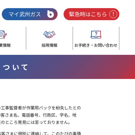
マイ武州ガス
緊急時はこちら
業情報
採用情報
お手続き・お問い合わせ
について
2)の工事監督者が作業用バックを紛失したとの
お客さま名、電話番号、行政区、字名、地
在のところ発見には至っておりません。
お客さまに個別に連絡して、このたびの事情