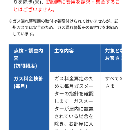
りを除き(※)、
訪問時に費用を請求・集金するこ
とはございません。
※ガス漏れ警報器の取付は義務付けられてはいませんが、武
州ガスでは安全のため、ガス漏れ警報器の取付けをお勧め
しています。
点検・調査内
主な内容
対象となる
容
お客さま
(訪問頻度)
ガス料金検針
ガス料金算定のた
すべてのお
(毎月)
めに毎月ガスメー
さま
ターの指針を確認
します。ガスメー
ターが屋内に設置
されている場合を
除き、お部屋に入