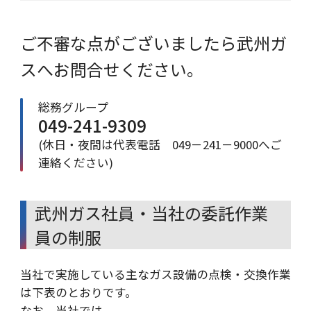
ご不審な点がございましたら武州ガ
スへお問合せください。
総務グループ
049-241-9309
(休日・夜間は代表電話 049－241－9000へご
連絡ください)
武州ガス社員・当社の委託作業
員の制服
当社で実施している主なガス設備の点検・交換作業
は下表のとおりです。
なお、当社では、