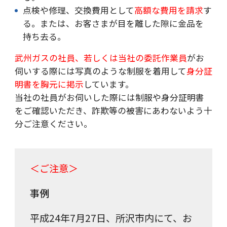
点検や修理、交換費用として
高額な費用を請求
す
る。または、お客さまが目を離した隙に金品を
持ち去る。
武州ガスの社員、若しくは当社の委託作業員
がお
伺いする際には写真のような制服を着用して
身分証
明書を胸元に掲示
しています。
当社の社員がお伺いした際には制服や身分証明書
をご確認いただき、詐欺等の被害にあわないよう十
分ご注意ください。
＜ご注意＞
事例
平成24年7月27日、所沢市内にて、お