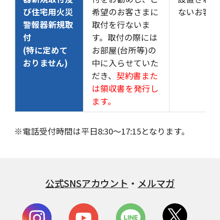
び住宅用火災
希望のお客さまに
ないお客さ
警報器新規取
取付を行ないま
付
す。取付の際には
(特に定めて
お部屋(台所等)の
おりません)
中に入らせていた
だき、
契約書また
は領収書を発行し
ます。
※電話受付時間は平日8:30～17:15となります。
公式SNSアカウント
・
メルマガ