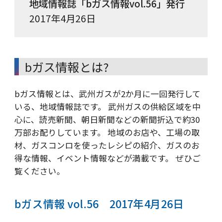
地域情報誌「bガス情報vol.56」発行
2017年4月26日
bガス情報とは?
bガス情報とは、武州ガスが2か月に一回発行して
いる、地域情報誌です。 武州ガスの供給区域を中
心に、読売新聞、朝日新聞などの新聞折込で約30
万部お配りしています。 地域のお店や、工場の取
材、ガスコンロを使ったレシピの紹介、ガスのお
得な情報、イベント情報などが満載です。 ぜひご
覧ください。
bガス情報 vol.56 2017年4月26日