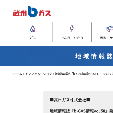
ガス
でんき・ひかり
商品・サ
地域情報誌
ホーム
インフォメーション
地域情報誌「b-GAS情報vol.58」につい
■武州ガス株式会社■
地域情報誌「b-GAS情報vol.58」