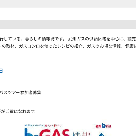
回発行している、暮らしの情報誌です。 武州ガスの供給区域を中心に、読
トの取材、ガスコンロを使ったレシピの紹介、ガスのお得な情報、健康
日
バスツアー参加者募集
Fがご覧になれます。