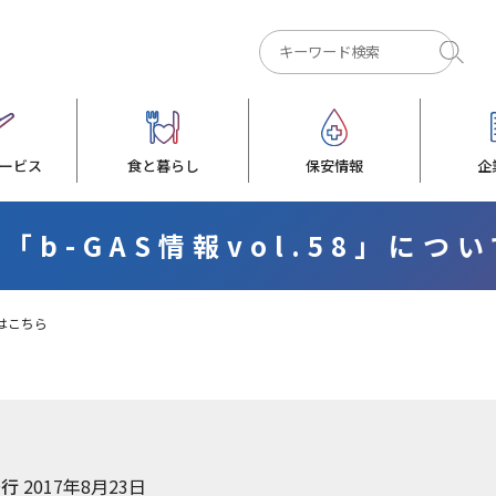
ービス
食と暮らし
保安情報
企
「b-GAS情報vol.58」につ
てはこちら
発行
2017年8月23日