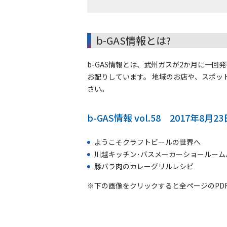
b-GAS情報とは?
b-GAS情報とは、武州ガスが2か月に一
お配りしています。 地域のお店や、スポッ
さい。
b-GAS情報 vol.58 2017年8月23
ようこそクラフトビールの世界へ
川越キッチン･バスメーカーショールーム
豚バラ肉のカレーグリルレシピ
※下の画像をクリックすると全ページのPD