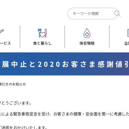
ービス
食と暮らし
保安情報
企
ス展中止と2020お客さま感謝
謝値引きのお知らせ
がとうございます。
大による緊急事態宣言を受け、お客さまの健康・安全面を第一に考慮した
ご迷惑をおかけいたします。