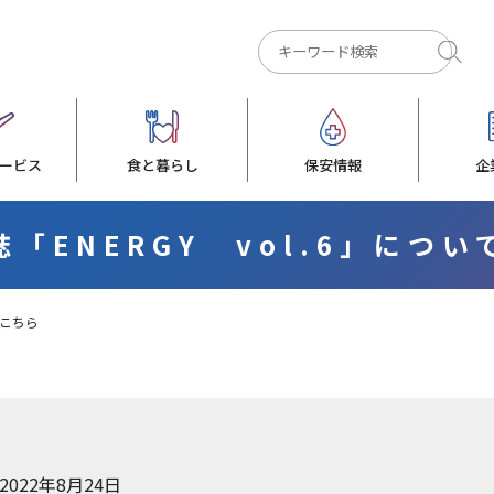
ービス
食と暮らし
保安情報
企
「ENERGY vol.6」につ
はこちら
2022年8月24日