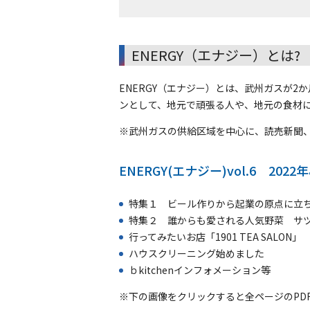
ENERGY（エナジー）とは?
ENERGY（エナジー）とは、武州ガスが
ンとして、地元で頑張る人や、地元の食材に
※武州ガスの供給区域を中心に、読売新聞、
ENERGY(エナジー)vol.6 2022
特集１ ビール作りから起業の原点に立
特集２ 誰からも愛される人気野菜 サ
行ってみたいお店「1901 TEA SALON」
ハウスクリーニング始めました
ｂkitchenインフォメーション等
※下の画像をクリックすると全ページのPD