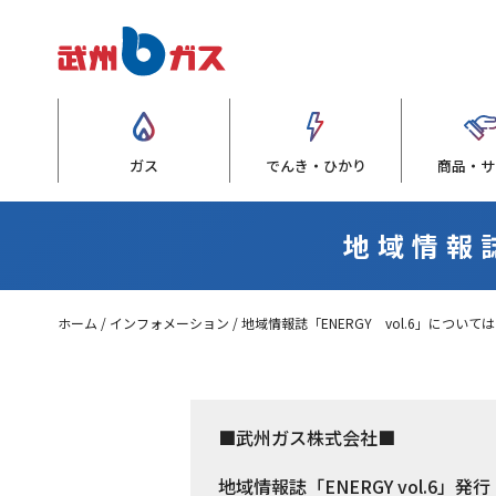
ガス
でんき・ひかり
商品・サ
地域情報誌
ホーム
インフォメーション
地域情報誌「ENERGY vol.6」について
■武州ガス株式会社■
地域情報誌「ENERGY vol.6」発行