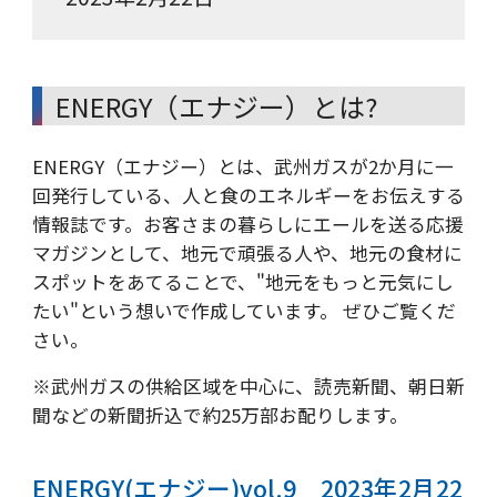
ENERGY（エナジー）とは?
ENERGY（エナジー）とは、武州ガスが2か月に一
回発行している、人と食のエネルギーをお伝えする
情報誌です。お客さまの暮らしにエールを送る応援
マガジンとして、地元で頑張る人や、地元の食材に
スポットをあてることで、"地元をもっと元気にし
たい"という想いで作成しています。 ぜひご覧くだ
さい。
※
武州ガスの供給区域を中心に、読売新聞、朝日新
聞などの新聞折込で約25万部お配りします。
ENERGY(エナジー)vol.9 2023年2月22