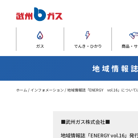
ガス
でんき・ひかり
商品・サ
地域情報誌
ホーム
インフォメーション
地域情報誌「ENERGY vol.16」につい
■武州ガス株式会社■
地域情報誌「ENERGY vol.16」発