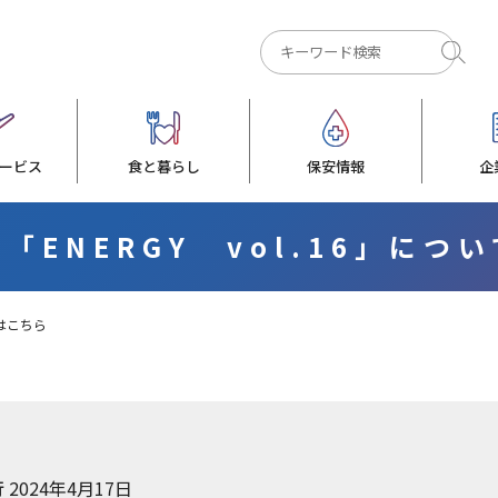
ービス
食と暮らし
保安情報
企
「ENERGY vol.16」につ
てはこちら
行
2024年4月17日