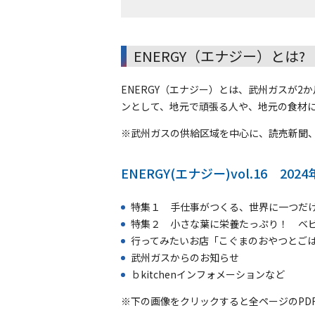
ENERGY（エナジー）とは?
ENERGY（エナジー）とは、武州ガスが
ンとして、地元で頑張る人や、地元の食材に
※
武州ガスの供給区域を中心に、読売新聞、
ENERGY(エナジー)vol.16 202
特集１ 手仕事がつくる、世界に一つだけ
特集２ 小さな葉に栄養たっぷり！ ベ
行ってみたいお店「こぐまのおやつとご
武州ガスからのお知らせ
ｂkitchenインフォメーションなど
※下の画像をクリックすると全ページのPD