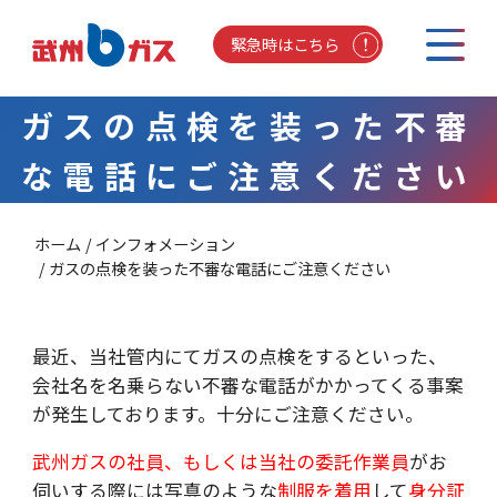
緊急時はこちら
ガスの点検を装った不審
な電話にご注意ください
ホーム
インフォメーション
ガスの点検を装った不審な電話にご注意ください
最近、当社管内にてガスの点検をするといった、
会社名を名乗らない不審な電話がかかってくる事案
が発生しております。十分にご注意ください。
武州ガスの社員、もしくは当社の委託作業員
がお
伺いする際には写真のような
制服を着用
して
身分証