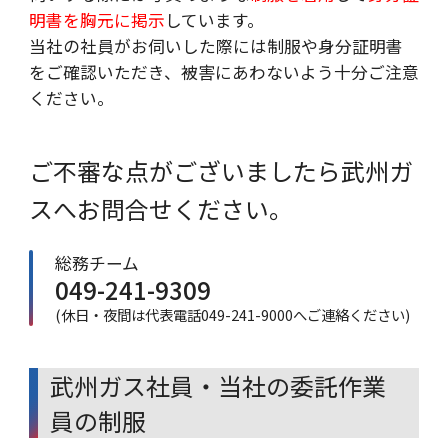
明書を胸元に掲示
しています。
当社の社員がお伺いした際には制服や身分証明書
をご確認いただき、被害にあわないよう十分ご注意
ください。
ご不審な点がございましたら武州ガ
スへお問合せください。
総務チーム
049-241-9309
(休日・夜間は代表電話
049-241-9000
へご連絡ください)
武州ガス社員・当社の委託作業
員の制服