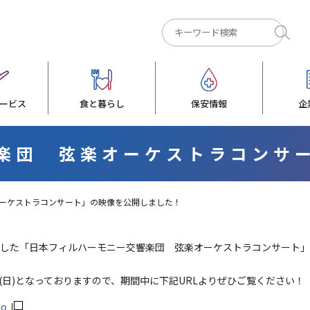
ービス
食と暮らし
保安情報
企
楽団 弦楽オーケストラコンサ
ーケストラコンサート」の映像を公開しました！
て開催した「日本フィルハーモニー交響楽団 弦楽オーケストラコンサート」
15日(日)となっておりますので、期間中に下記URLよりぜひご覧ください！
No