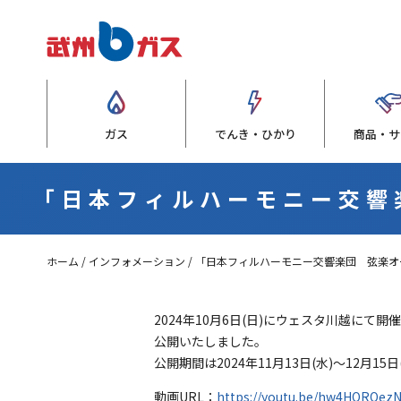
ガス
でんき・ひかり
商品・サ
「日本フィルハーモニー交響
ホーム
インフォメーション
「日本フィルハーモニー交響楽団 弦楽オ
2024年10月6日(日)にウェスタ川越に
公開いたしました。
公開期間は2024年11月13日(水)～12月
動画URL：
https://youtu.be/hw4HOROez