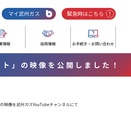
マイ武州ガス
緊急時はこちら
業情報
採用情報
お手続き・お問い合わせ
ート」の映像を公開しました！
の映像を武州ガスYouTubeチャンネルにて