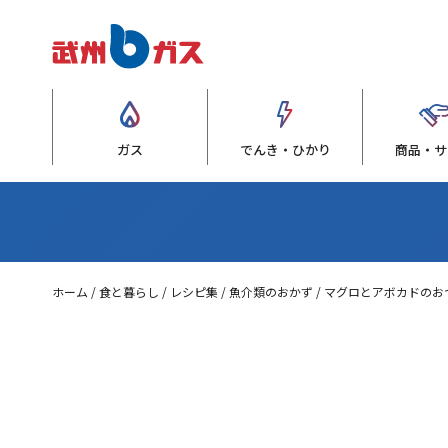
ガス
でんき・ひかり
商品・サ
ホーム
食と暮らし
レシピ集
魚介類のおかず
マグロとアボカドのお