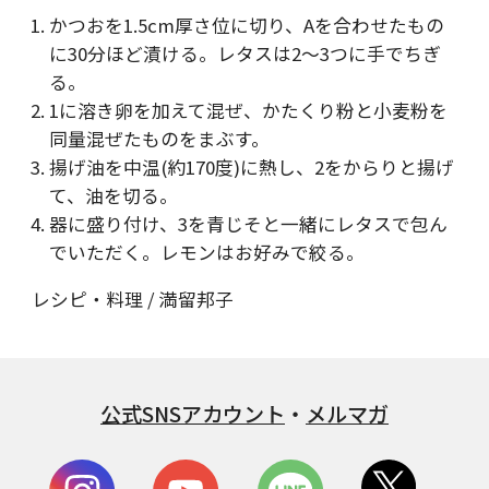
かつおを1.5cm厚さ位に切り、Aを合わせたもの
に30分ほど漬ける。レタスは2～3つに手でちぎ
る。
1に溶き卵を加えて混ぜ、かたくり粉と小麦粉を
同量混ぜたものをまぶす。
揚げ油を中温(約170度)に熱し、2をからりと揚げ
て、油を切る。
器に盛り付け、3を青じそと一緒にレタスで包ん
でいただく。レモンはお好みで絞る。
レシピ・料理 / 満留邦子
公式SNSアカウント
・
メルマガ