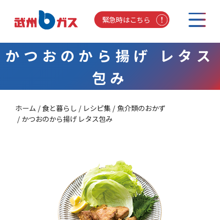
緊急時はこちら
かつおのから揚げ レタス
包み
ホーム
食と暮らし
レシピ集
魚介類のおかず
かつおのから揚げ レタス包み