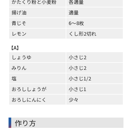
かたくり粉と小麦粉
各適量
揚げ油
適量
青じそ
6～8枚
レモン
くし形2切れ
【A】
しょうゆ
小さじ2
みりん
小さじ2
塩
小さじ1/2
おろししょうが
小さじ1
おろしにんにく
少々
作り方