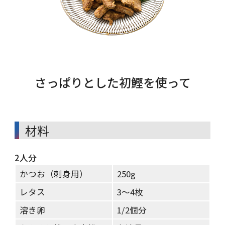
さっぱりとした初鰹を使って
材料
2人分
かつお（刺身用）
250g
レタス
3～4枚
溶き卵
1/2個分