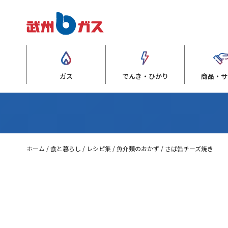
ガス
でんき・ひかり
商品・サ
ホーム
食と暮らし
レシピ集
魚介類のおかず
さば缶チーズ焼き