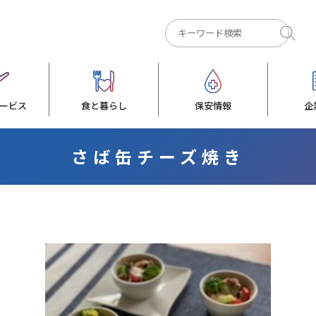
ービス
食と暮らし
保安情報
企
さば缶チーズ焼き