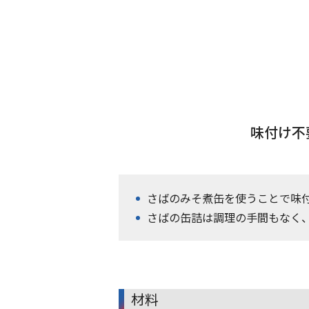
味付け不
さばのみそ煮缶を使うことで味
さばの缶詰は調理の手間もなく
材料