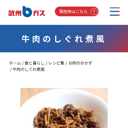
緊急時はこちら
牛肉のしぐれ煮風
ホーム
食と暮らし
レシピ集
お肉のおかず
牛肉のしぐれ煮風