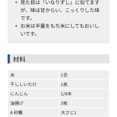
見た目は「いなりずし」に似てます
が、味は甘からい、こっくりした味
です。
お米は半量をもち米にしてもおいし
いです。
材料
米
1合
干ししいたけ
1枚
にんじん
1/6本
油揚げ
3枚
A 砂糖
大さじ1