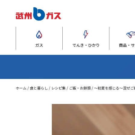
ガス
でんき・ひかり
商品・サ
ホーム
食と暮らし
レシピ集
ご飯・お餅類
～初夏を感じる～混ぜご