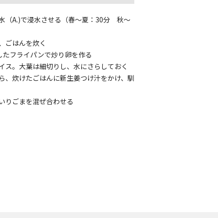
（A.)で浸水させる（春～夏：30分 秋～
、ごはんを炊く
定したフライパンで炒り卵を作る
イス。大葉は細切りし、水にさらしておく
ら、炊けたごはんに新生姜つけ汁をかけ、馴
いりごまを混ぜ合わせる