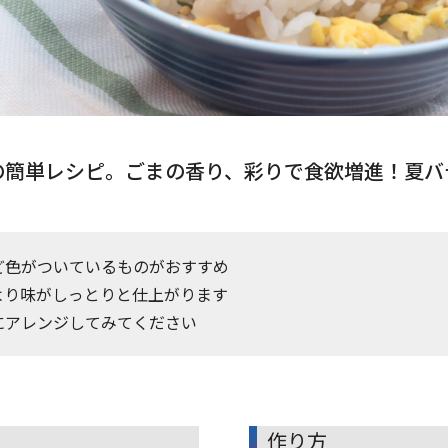
の簡単レシピ。ごまの香り、彩りで食欲増進！夏バ
ど色がついているものがおすすめ
より味がしっとりと仕上がります
にアレンジしてみてください
作り方