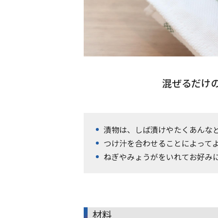
混ぜるだけ
漬物は、しば漬けやたくあんな
つけ汁を合わせることによって
ねぎやみょうがをいれてお好み
材料