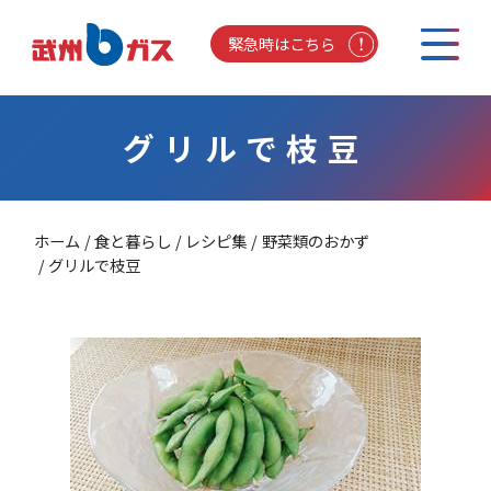
緊急時はこちら
グリルで枝豆
ホーム
食と暮らし
レシピ集
野菜類のおかず
グリルで枝豆