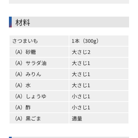
材料
さつまいも
1本（300g）
（A）砂糖
大さじ2
（A）サラダ油
大さじ1
（A）みりん
大さじ1
（A）水
大さじ1
（A）しょうゆ
小さじ1
（A）酢
小さじ1
（A）黒ごま
適量