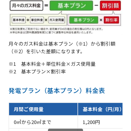
月々のガス料金は基本プラン（※1）から割引額
（※2）を引いた差額になります。
※1 基本料金＋単位料金×ガス使用量
※2 基本プラン×割引率
発電プラン（基本プラン）料金表
月間ご使用量
基本料金（円/月）
0㎥から20㎥まで
1,200円