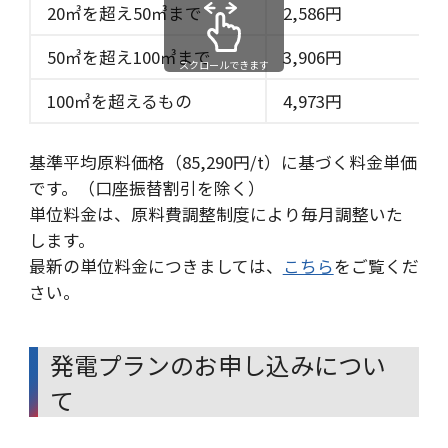
20㎥を超え50㎥まで
2,586円
50㎥を超え100㎥まで
3,906円
スクロールできます
100㎥を超えるもの
4,973円
基準平均原料価格（85,290円/t）に基づく料金単価
です。（口座振替割引を除く）
単位料金は、原料費調整制度により毎月調整いた
します。
最新の単位料金につきましては、
こちら
をご覧くだ
さい。
発電プランのお申し込みについ
て