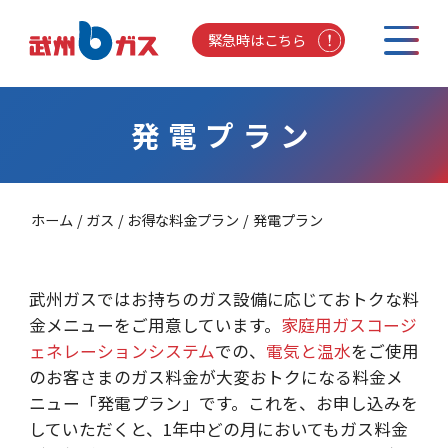
緊急時はこちら
発電プラン
ホーム
ガス
お得な料金プラン
発電プラン
武州ガスではお持ちのガス設備に応じておトクな料
金メニューをご用意しています。
家庭用ガスコージ
ェネレーションシステム
での、
電気と温水
をご使用
のお客さまのガス料金が大変おトクになる料金メ
ニュー「発電プラン」です。これを、お申し込みを
していただくと、1年中どの月においてもガス料金