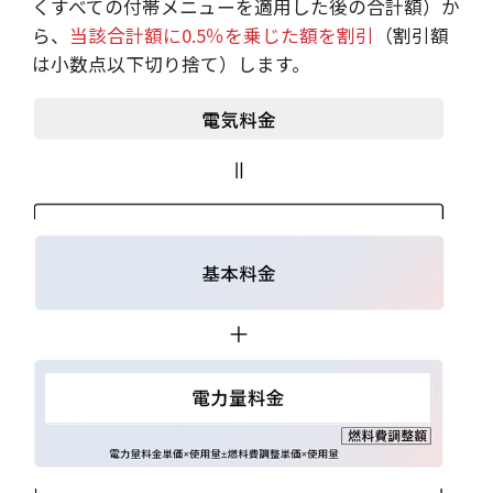
くすべての付帯メニューを適用した後の合計額）か
ら、
当該合計額に0.5％を乗じた額を割引
（割引額
は小数点以下切り捨て）します。