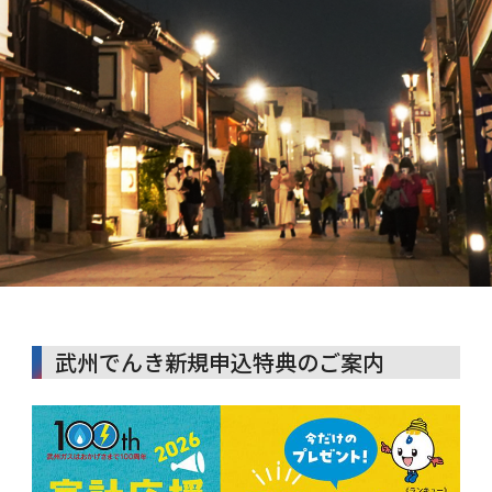
武州でんき新規申込特典のご案内