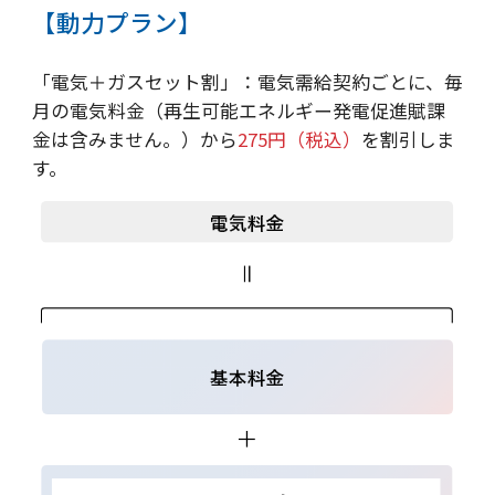
【動力プラン】
「電気＋ガスセット割」：電気需給契約ごとに、毎
月の電気料金（再生可能エネルギー発電促進賦課
金は含みません。）から
275円（税込）
を割引しま
す。