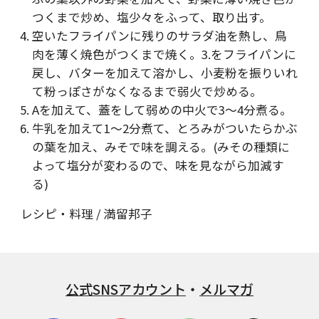
つくまで炒め、塩少々をふって、取り出す。
空いたフライパンに残りのサラダ油を熱し、鳥
肉を薄く焼色がつくまで焼く。3.をフライパンに
戻し、バターを加えて溶かし、小麦粉を振りいれ
て粉っぽさがなくなるまで弱火で炒める。
Aを加えて、蓋をして弱めの中火で3～4分煮る。
牛乳を加えて1～2分煮て、とろみがついたらかぶ
の葉を加え、みそで味を調える。(みその種類に
よって塩分が変わるので、味を見ながら加減す
る)
レシピ・料理 / 満留邦子
公式SNSアカウント
・
メルマガ