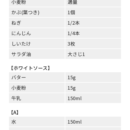
小麦粉
適量
かぶ(葉つき)
1個
ねぎ
1/2本
にんじん
1/4本
しいたけ
3枚
サラダ油
大さじ1
【ホワイトソース】
バター
15g
小麦粉
15g
牛乳
150ml
【A】
水
150ml