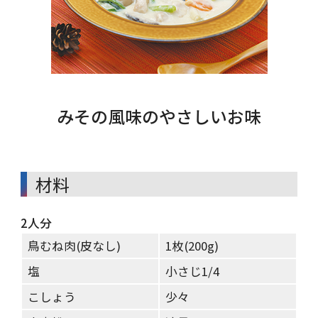
みその風味のやさしいお味
材料
2人分
鳥むね肉(皮なし)
1枚(200g)
塩
小さじ1/4
こしょう
少々