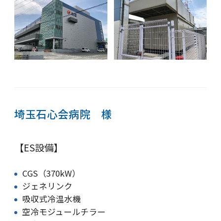
埼玉石心会病院 様
【ES設備】
CGS（370kW）
ジェネリンク
吸収式冷温水機
空冷モジュールチラー