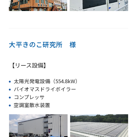
大平きのこ研究所 様
【リース設備】
太陽光発電設備（554.8kW）
バイオマスドライボイラー
コンプレッサ
空調室散水装置