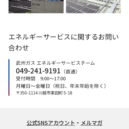
エネルギーサービスに関するお問い
合わせ
武州ガス
エネルギーサービスチーム
049-241-9191
（直通）
受付時間
9:00～17:00
月曜日～金曜日（祝日、年末年始を除く）
〒350-1114
川越市東田町 5-18
公式SNSアカウント
・
メルマガ