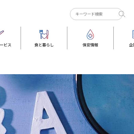
ービス
食と暮らし
保安情報
企