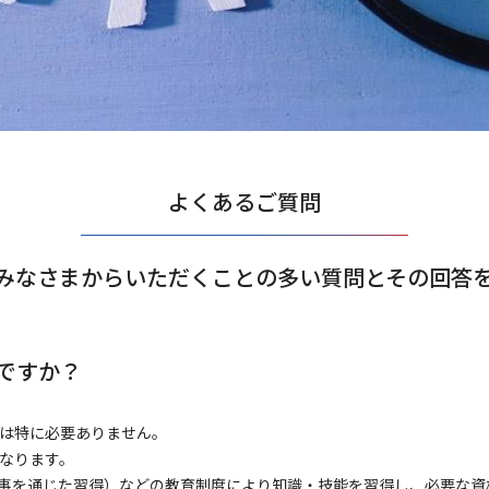
よくあるご質問
みなさまからいただくことの多い質問とその回答
ですか？
は特に必要ありません。
なります。
仕事を通じた習得）などの教育制度により知識・技能を習得し、必要な