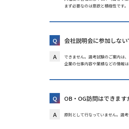
まず必要なのは意欲と積極性です。
Q
会社説明会に参加しない
A
できません。選考試験のご案内は、
企業の仕事内容や業績などの情報は
Q
OB・OG訪問はできます
A
原則として行なっていません。選考